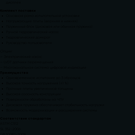
дисплея
Комплект поставки
Основная рама испытательной установки
Нагружающие плиты (верхняя и нижняя)
Пружинный блок (дисковая или обычная пружина)
Ручной гидравлический насос
Гидравлический домкрат
Руководство пользователя
Опции:
— Электрический насос
— LVDT датчики перемещения
— Многоканальная система цифровой индикации
Преимущества
Одновременное испытание до 3 образцов
Высокая точность нагружения (±1 %)
Прочные плиты увеличенной толщины
Высокая соосность конструкции
Поверхности обработаны на ЧПУ
Дисковая пружина обеспечивает стабильность нагрузки
Возможность модернизации и расширения системы
Соответствие стандартам
ASTM C512
SL 352-2006
GB 50082-2009