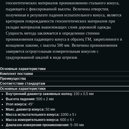
геосинтетических материалов проникновению стального конуса,
падающего с фиксированной высоты. Величина отверстия,
полученная в результате падения испытательного конуса, является
критерием повреждаемости геосинтетических материалов при
укладке материалов вышележащих слоев дорожной одежды.
Сущность метода заключается в определении степени
проникновения падающего конуса в образец ГМ, закрепленного в
кольцевом зажиме, с высоты 500 мм. Величина проникновения
замеряется остроугольным измерительным конусом с
градуированной шкалой в виде штрихов.
Основные характеристики
Комплект поставки
Преимущества
Соответствие стандартам
Основные характеристики
Внутренний диаметр зажимных колец:
150 ± 0,5 мм
Высота падения:
500 ± 2 мм
Угол конуса:
45°
Макс. диаметр конуса:
50 мм
Масса испытательного конуса:
1000 ± 5 г
Масса измерительного конуса:
600 ± 5 г
Диапазон измерения проникновения:
5–50 мм