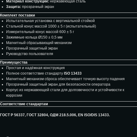
Материал конструкции:
нержавеющая сталь
Защита:
прозрачный экран
Комплект поставки
Испытательная установка с вертикальной стойкой
Стальной конус массой 1000 ± 5 г (испытательный)
Измерительный конус массой 600 ± 5 г
Зажимные кольца Ø150 ± 0,5 мм
Магнитный сбрасывающий механизм
Прозрачный защитный экран
Руководство пользователя
Преимущества
Простая и надёжная конструкция
Полное соответствие стандарту
ISO 13433
Магнитный механизм сброса обеспечивает точную высоту падения
Прозрачный защитный экран для безопасности оператора
Корпус из нержавеющей стали для долговечности и устойчивости к
коррозии
Соответствие стандартам
ГОСТ Р 56337, ГОСТ 32804, ОДМ 218.5.006, EN ISO/DIS 13433.